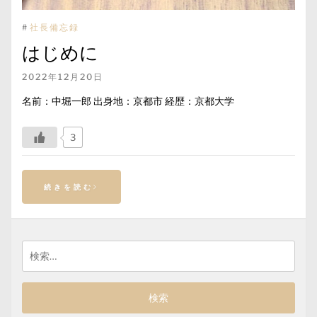
#
社長備忘録
はじめに
2022年12月20日
名前：中堀一郎 出身地：京都市 経歴：京都大学
3
続きを読む
検
索: