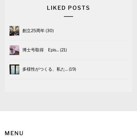
LIKED POSTS
創立25周年
30
博士号取得 Epis...
21
多様性がつくる、私た...
19
MENU