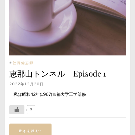
#
社長備忘録
恵那山トンネル Episode 1
2022年12月20日
私は昭和42年(1967)京都大学工学部修士
3
続きを読む